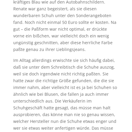
kräftiges Blau wie auf den Autobahnschildern.
Renate war ganz begeistert, als sie diesen
wunderbaren Schuh unter den Sonderangeboten
fand. Noch nicht einmal 50 Euro sollte er kosten. Na
gut – die Paßform war nicht optimal, er drückte
vorne ein bißchen, war vielleicht doch ein wenig
ungünstig geschnitten, aber diese herrliche Farbe
paßte genau zu ihrer Lieblingsjeans.
Im Alltag allerdings erwischte sie sich häufig dabei,
daß sie unter dem Schreibtisch die Schuhe auszog,
weil sie doch irgendwie nicht richtig paßten. Sie
hatte zwar die richtige Größe gefunden, die die sie
immer nahm, aber vielleicht ist es ja bei Schuhen so
ähnlich wie bei Blusen, die fallen ja auch immer
unterschiedlich aus. Die Verkäuferin im
Schuhgeschäft hatte gesagt, das müsse man halt
ausprobieren, das könne man nie so genau wissen,
welcher Hersteller nun die Schuhe etwas enger und
wer sie etwas weiter anfertigen würde. Das müsse