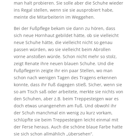
man halt probieren. Sie solle aber die Schuhe wieder
ins Regal stellen, wenn sie sie ausprobiert habe,
meinte die Mitarbeiterin im Weggehen.
Bei der Fußpflege bekam sie dann zu hören, dass
sich neue Hornhaut gebildet hätte, ob sie vielleicht
neue Schuhe hätte, die vielleicht nicht so genau
passen würden, wo sie vielleicht beim Abrollen
vorne anstoßen würde. Schon nicht mehr so stolz,
zeigt Renate ihre neuen blauen Schuhe. Und die
Fußpflegerin zeigte ihr ein paar Stellen, wo man
schon nach wenigen Tagen des Tragens erkennen
konnte, dass ihr Fuß dagegen stieß. Sicher, wenn sie
so am Tisch saß oder arbeitete, merkte sie nichts von
den Schuhen, aber z.B. beim Treppesteigen war es
doch etwas unangenehm am Fuß. Und obwohl ihr
der Schuh manchmal ein wenig zu kurz vorkam,
schlüpfte sie beim Treppesteigen leicht einmal mit
der Ferse heraus. Auch die schöne blaue Farbe hatte
sie sich schon allmählich „übersehen“.