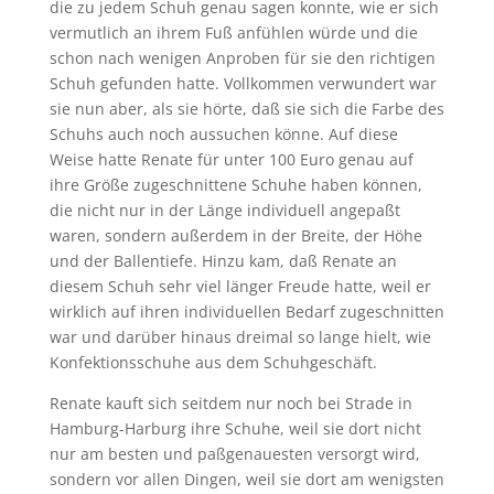
die zu jedem Schuh genau sagen konnte, wie er sich
vermutlich an ihrem Fuß anfühlen würde und die
schon nach wenigen Anproben für sie den richtigen
Schuh gefunden hatte. Vollkommen verwundert war
sie nun aber, als sie hörte, daß sie sich die Farbe des
Schuhs auch noch aussuchen könne. Auf diese
Weise hatte Renate für unter 100 Euro genau auf
ihre Größe zugeschnittene Schuhe haben können,
die nicht nur in der Länge individuell angepaßt
waren, sondern außerdem in der Breite, der Höhe
und der Ballentiefe. Hinzu kam, daß Renate an
diesem Schuh sehr viel länger Freude hatte, weil er
wirklich auf ihren individuellen Bedarf zugeschnitten
war und darüber hinaus dreimal so lange hielt, wie
Konfektionsschuhe aus dem Schuhgeschäft.
Renate kauft sich seitdem nur noch bei Strade in
Hamburg-Harburg ihre Schuhe, weil sie dort nicht
nur am besten und paßgenauesten versorgt wird,
sondern vor allen Dingen, weil sie dort am wenigsten