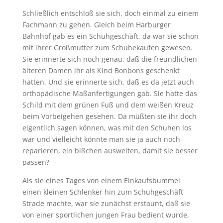
Schließlich entschloß sie sich, doch einmal zu einem
Fachmann zu gehen. Gleich beim Harburger
Bahnhof gab es ein Schuhgeschäft, da war sie schon
mit ihrer Großmutter zum Schuhekaufen gewesen.
Sie erinnerte sich noch genau, daß die freundlichen
älteren Damen ihr als Kind Bonbons geschenkt
hatten. Und sie erinnerte sich, daß es da jetzt auch
orthopädische Maßanfertigungen gab. Sie hatte das
Schild mit dem grünen Fuß und dem weißen Kreuz
beim Vorbeigehen gesehen. Da müßten sie ihr doch
eigentlich sagen können, was mit den Schuhen los
war und vielleicht könnte man sie ja auch noch
reparieren, ein bißchen ausweiten, damit sie besser
passen?
Als sie eines Tages von einem Einkaufsbummel
einen kleinen Schlenker hin zum Schuhgeschäft
Strade machte, war sie zunächst erstaunt, daß sie
von einer sportlichen jungen Frau bedient wurde,