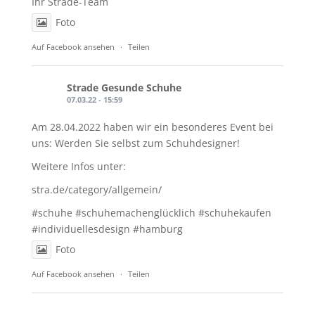
Ihr Strade-Team
Foto
Auf Facebook ansehen
·
Teilen
Strade Gesunde Schuhe
07.03.22 - 15:59
Am 28.04.2022 haben wir ein besonderes Event bei
uns: Werden Sie selbst zum Schuhdesigner!
Weitere Infos unter:
stra.de/category/allgemein/
#schuhe
#schuhemachenglücklich
#schuhekaufen
#individuellesdesign
#hamburg
Foto
Auf Facebook ansehen
·
Teilen