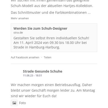
Wir suchen mit Ihnen gemeinsam das geeignete
Schuh-Modell aus der aktuellen Hartjes-Kollektion.
Das Schnittmuster und die Farbkombinationen
...
Mehr ansehen
Werden Sie zum Schuh-Designer
stra.de
Gestalten Sie selbst Ihren individuellen Schuh!
Am 11. April 2024 von 09.30 bis 18.00 Uhr bei
Strade in Hamburg-Harburg.
Auf Facebook ansehen
·
Teilen
Strade Gesunde Schuhe
11.08.23 - 18:51
Wir machen morgen einen Betriebsausflug. Daher
bleibt unser Geschäft morgen leider zu. Am Montag
sind wir wieder für Euch da!
Foto